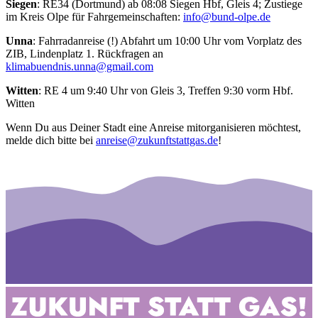
Siegen
: RE34 (Dortmund) ab 08:08 Siegen Hbf, Gleis 4; Zustiege
im Kreis Olpe für Fahrgemeinschaften:
info@bund-olpe.de
Unna
: Fahrradanreise (!) Abfahrt um 10:00 Uhr vom Vorplatz des
ZIB, Lindenplatz 1. Rückfragen an
klimabuendnis.unna@gmail.com
Witten
: RE 4 um 9:40 Uhr von Gleis 3, Treffen 9:30 vorm Hbf.
Witten
Wenn Du aus Deiner Stadt eine Anreise mitorganisieren möchtest,
melde dich bitte bei
anreise@zukunftstattgas.de
!