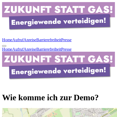
Home
Aufruf
Anreise
Barrierefreiheit
Presse
Home
Aufruf
Anreise
Barrierefreiheit
Presse
Wie komme ich zur Demo?